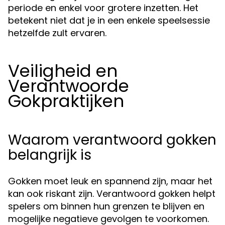
periode en enkel voor grotere inzetten. Het
betekent niet dat je in een enkele speelsessie
hetzelfde zult ervaren.
Veiligheid en
Verantwoorde
Gokpraktijken
Waarom verantwoord gokken
belangrijk is
Gokken moet leuk en spannend zijn, maar het
kan ook riskant zijn. Verantwoord gokken helpt
spelers om binnen hun grenzen te blijven en
mogelijke negatieve gevolgen te voorkomen.