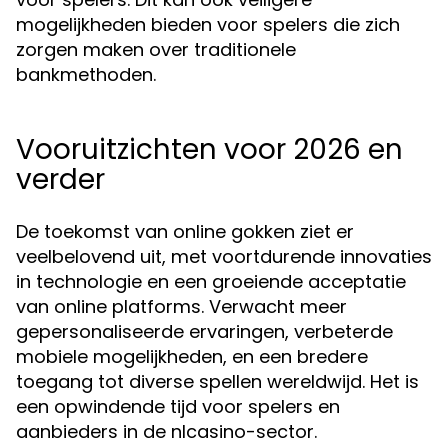
mogelijkheden bieden voor spelers die zich
zorgen maken over traditionele
bankmethoden.
Vooruitzichten voor 2026 en
verder
De toekomst van online gokken ziet er
veelbelovend uit, met voortdurende innovaties
in technologie en een groeiende acceptatie
van online platforms. Verwacht meer
gepersonaliseerde ervaringen, verbeterde
mobiele mogelijkheden, en een bredere
toegang tot diverse spellen wereldwijd. Het is
een opwindende tijd voor spelers en
aanbieders in de nlcasino-sector.