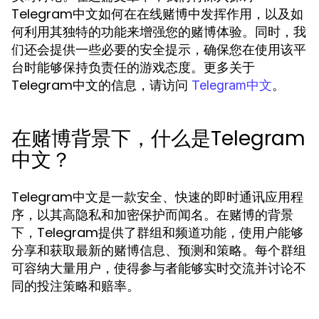
Telegram中文如何在在线赌博中发挥作用，以及如
何利用其独特的功能来增强您的赌博体验。同时，我
们还会提供一些必要的安全提示，确保您在使用该平
台时能够保持负责任的游戏态度。更多关于
Telegram中文的信息，请访问
。
Telegram中文
在赌博背景下，什么是Telegram
中文？
Telegram中文是一款安全、快速的即时通讯应用程
序，以其高隐私和加密保护而闻名。在赌博的背景
下，Telegram提供了群组和频道功能，使用户能够
分享和获取最新的赌博信息、预测和策略。每个群组
可容纳大量用户，使得参与者能够实时交流并讨论不
同的投注策略和赔率。