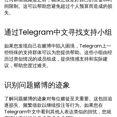
间限制。这可以帮助您避免超过个人预算而造成的损
失。
通过Telegram中文寻找支持小组
如果您发现自己在赌博中陷入困境，Telegram上一
些特殊的支持群体可以为您提供帮助。这些小组由经
历过类似情况的成员组成，提供情感支持和实际建
议，帮助您度过难关。
识别问题赌博的迹象
了解问题赌博的迹象对每位赌徒至关重要。这包括追
逐损失、频繁借款以继续投注等行为。如果您在
Telegram中文中看到其他人表达类似的担忧，您就