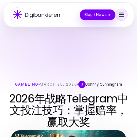
Digibankieren
Blog / News
GAMBLING
MARCH 26, 2026
Johnny Cunningham
J
2026年战略Telegram中
文投注技巧：掌握赔率，
赢取大奖