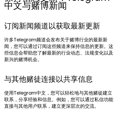
中文与赌博新闻
订阅新闻频道以获取最新更新
许多Telegram频道会发布关于赌博行业的最新新
闻，您可以通过订阅这些频道来保持信息的更新。这
些信息会帮助您了解最新的行业动态、法规变化以及
新兴的赌博机会。
与其他赌徒连接以共享信息
使用Telegram中文，您可以轻松地与其他赌徒建立
联系，分享经验和信息。例如，您可以通过私信功能
直接与其他用户联系，建立更深层次的交流。