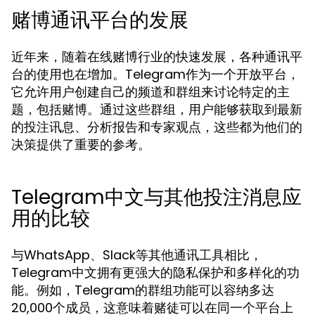
赌博通讯平台的发展
近年来，随着在线赌博行业的快速发展，各种通讯平
台的使用也在增加。Telegram作为一个开放平台，
它允许用户创建自己的频道和群组来讨论特定的主
题，包括赌博。通过这些群组，用户能够获取到最新
的投注讯息、分析报告和专家观点，这些都为他们的
决策提供了重要的参考。
Telegram中文与其他投注消息应
用的比较
与WhatsApp、Slack等其他通讯工具相比，
Telegram中文拥有更强大的隐私保护和多样化的功
能。例如，Telegram的群组功能可以容纳多达
20,000个成员，这意味着赌徒可以在同一个平台上