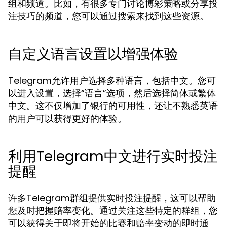
组和频道。比如，有很多专门讨论博彩策略或分享投
注技巧的频道，您可以通过搜索来找到这些资源。
自定义语言设置以增强体验
Telegram允许用户选择多种语言，包括中文。您可
以进入设置，选择“语言”选项，然后选择简体或繁体
中文。这不仅增加了银行的可用性，还让不熟悉英语
的用户可以获得更好的体验。
利用Telegram中文进行实时投注
提醒
许多Telegram群组提供实时投注提醒，这可以帮助
您及时把握赔率变化。通过关注这些特定的群组，您
可以获得关于即将开始的比赛和赔率变动的即时通