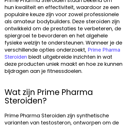
Prime Pharma Steroiden staan bekend om
hun kwaliteit en effectiviteit, waardoor ze een
populaire keuze zijn voor zowel professionele
als amateur bodybuilders. Deze steroïden zijn
ontwikkeld om de prestaties te verbeteren, de
spiergroei te bevorderen en het algehele
fysieke welzijn te ondersteunen. Wanneer je de
verschillende opties onderzoekt,
Prime Pharma
biedt uitgebreide inzichten in wat
Steroiden
deze producten uniek maakt en hoe ze kunnen
bijdragen aan je fitnessdoelen.
Wat zijn Prime Pharma
Steroiden?
Prime Pharma Steroiden zijn synthetische
varianten van testosteron, ontworpen om de