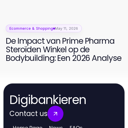
Ecommerce & Shopping
May 11, 2026
De Impact van Prime Pharma
Steroïden Winkel op de
Bodybuilding: Een 2026 Analyse
Digibankieren
Contact us
Home Page
News
FAQs