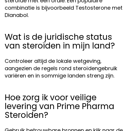
steroïde met een orale. Een populaire
combinatie is bijvoorbeeld Testosterone met
Dianabol.
Wat is de juridische status
van steroïden in mijn land?
Controleer altijd de lokale wetgeving,
aangezien de regels rond steroïdengebruik
variëren en in sommige landen streng zijn.
Hoe zorg ik voor veilige
levering van Prime Pharma
Steroiden?
Gebruik betrouwbare bronnen en kijk naar de