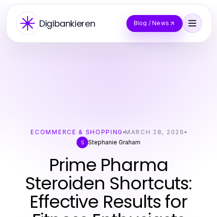
Digibankieren
Blog / News
ECOMMERCE & SHOPPING
MARCH 28, 2026
Stephanie Graham
S
Prime Pharma
Steroiden Shortcuts:
Effective Results for