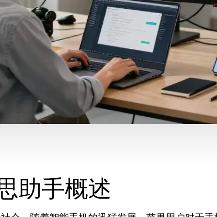
思助手概述