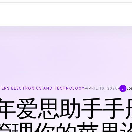
ERS ELECTRONICS AND TECHNOLOGY
APRIL 16, 2026
Jos
J
6年爱思助手