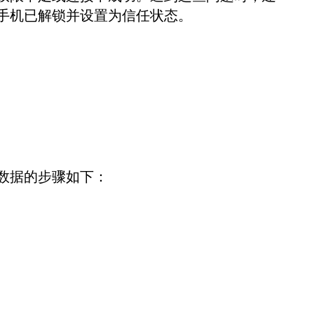
手机已解锁并设置为信任状态。
数据的步骤如下：