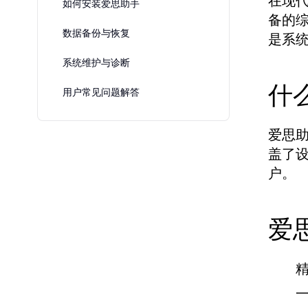
在现
如何安装爱思助手
备的
数据备份与恢复
是系
系统维护与诊断
什
用户常见问题解答
爱思
盖了
户。
爱