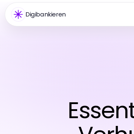
Digibankieren
Essen