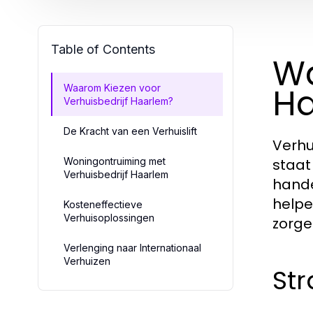
Table of Contents
Wa
H
Waarom Kiezen voor
Verhuisbedrijf Haarlem?
De Kracht van een Verhuislift
Verhu
Woningontruiming met
staat 
Verhuisbedrijf Haarlem
hande
helpe
Kosteneffectieve
Verhuisoplossingen
zorge
Verlenging naar Internationaal
Verhuizen
Str