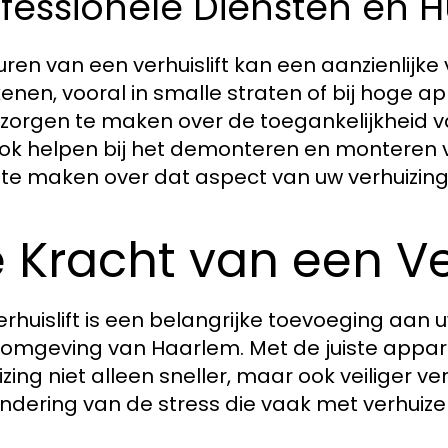
fessionele Diensten en H
uren van een verhuislift kan een aanzienlijke
enen, vooral in smalle straten of bij hoge a
zorgen te maken over de toegankelijkheid va
ok helpen bij het demonteren en monteren v
 te maken over dat aspect van uw verhuizing
 Kracht van een Ver
erhuislift is een belangrijke toevoeging aan u
omgeving van Haarlem. Met de juiste appar
zing niet alleen sneller, maar ook veiliger ver
ndering van de stress die vaak met verhuiz