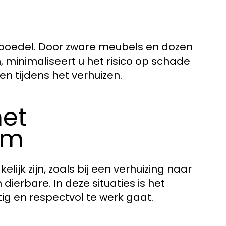
 inboedel. Door zware meubels en dozen
, minimaliseert u het risico op schade
n tijdens het verhuizen.
et
em
jk zijn, zoals bij een verhuizing naar
dierbare. In deze situaties is het
tig en respectvol te werk gaat.