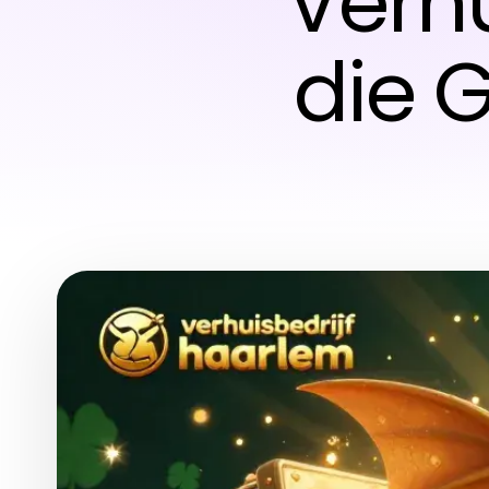
Verhu
die 