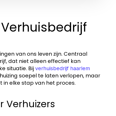
Verhuisbedrijf
ngen van ons leven zijn. Centraal
jf, dat niet alleen effectief kan
 situatie. Bij
verhuisbedrijf haarlem
rhuizing soepel te laten verlopen, maar
 in elke stap van het proces.
r Verhuizers