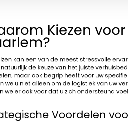
arom Kiezen voor 
aarlem?
izen kan een van de meest stressvolle ervari
natuurlijk de keuze van het juiste verhuisbedri
len, maar ook begrip heeft voor uw specifieke
n we u niet alleen om de logistiek van uw ve
n we er ook voor dat u zich ondersteund voelt
ategische Voordelen voo