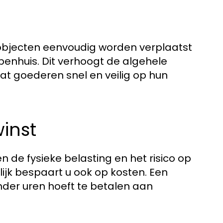
 objecten eenvoudig worden verplaatst
penhuis. Dit verhoogt de algehele
dat goederen snel en veilig op hun
inst
en de fysieke belasting en het risico op
k bespaart u ook op kosten. Een
inder uren hoeft te betalen aan