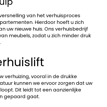
ulp
 versnelling van het verhuisproces
ppartementen. Hierdoor hoeft u zich
n uw nieuwe huis. Ons verhuisbedrijf
an meubels, zodat u zich minder druk
.
huislift
w verhuizing, vooral in de drukke
atuur kunnen we ervoor zorgen dat uw
loopt. Dit leidt tot een aanzienlijke
en gepaard gaat.