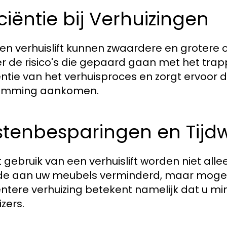
iciëntie bij Verhuizingen
en verhuislift kunnen zwaardere en grotere
r de risico's die gepaard gaan met het trap
iëntie van het verhuisproces en zorgt ervoor 
emming aankomen.
tenbesparingen en Tijdw
et gebruik van een verhuislift worden niet alle
e aan uw meubels verminderd, maar mogelij
iëntere verhuizing betekent namelijk dat u m
zers.