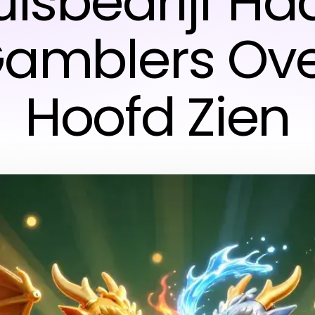
isbedrijf H
Gamblers Ove
Hoofd Zien