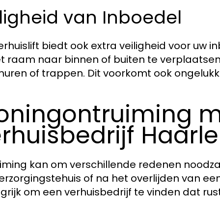
ligheid van Inboedel
erhuislift biedt ook extra veiligheid voor uw
et raam naar binnen of buiten te verplaatsen
uren of trappen. Dit voorkomt ook ongelukke
ningontruiming m
rhuisbedrijf Haarl
iming kan om verschillende redenen noodzakeli
erzorgingstehuis of na het overlijden van een 
grijk om een verhuisbedrijf te vinden dat rus