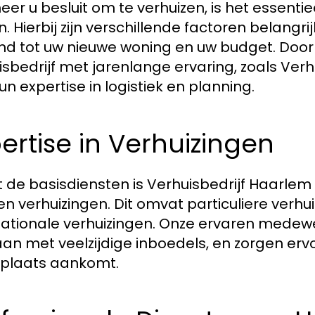
er u besluit om te verhuizen, is het essenti
n. Hierbij zijn verschillende factoren belangr
nd tot uw nieuwe woning en uw budget. Doo
isbedrijf met jarenlange ervaring, zoals Verh
un expertise in logistiek en planning.
ertise in Verhuizingen
 de basisdiensten is Verhuisbedrijf Haarlem 
en verhuizingen. Dit omvat particuliere verh
nationale verhuizingen. Onze ervaren medewer
n met veelzijdige inboedels, en zorgen ervoor
e plaats aankomt.